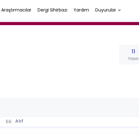
Araştırmacılar
Dergi Sihirbazı
Yardım
Duyurular
11
Yayın
Atıf