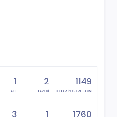
1
2
1149
ATIF
FAVORİ
TOPLAM İNDİRİLME SAYISI
3
1
1760