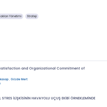
akları Yönetimi
Strateji
Satisfaction and Organizational Commitment of
rkasap
,
Gözde Mert
s
 STRES İLİŞKİSİNİN HAVAYOLU UÇUŞ EKİBİ ÖRNEKLEMİNDE