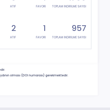
ATIF
FAVORİ
TOPLAM İNDİRİLME SAYISI
2
1
957
ATIF
FAVORİ
TOPLAM İNDİRİLME SAYISI
dir.
 kaydının olması (DOI numarası) gerekmektedir.