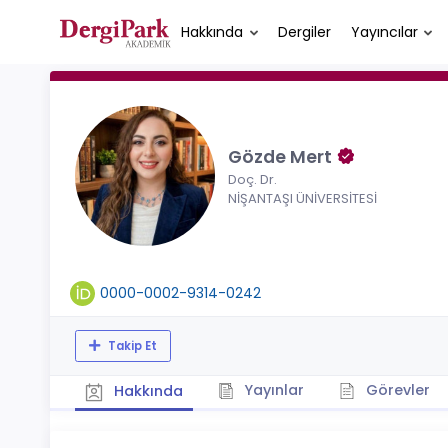
Hakkında
Dergiler
Yayıncılar
Gözde Mert
Doç. Dr.
NİŞANTAŞI ÜNİVERSİTESİ
0000-0002-9314-0242
Takip Et
Yayınlar
Görevler
Hakkında