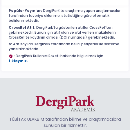
Popüler Yayınlar:
DergiPark'ta araştırma yapan araştırmacılar
tarafından favoriye eklenme istatistiğine göre otomatik
belirlenmektedir.
CrossRef Atıf:
DergiPark'ta gösterilen atıflar CrossRef'ten
çekilmektedir. Bunun için atıf alan ve atıf verilen makalelerin
CrossRef'te kaydının olması (DOI numarası) gerekmektedir.
^:
Atıf sayıları DergiPark tarafından belirli periyotlar ile sisteme
yansıtılmaktadır.
: DergiPark Kullanıcı Rozeti hakkında bilgi almak için
tıklayınız.
TÜBİTAK ULAKBİM tarafından bilime ve araştırmacılara
sunulan bir hizmettir.