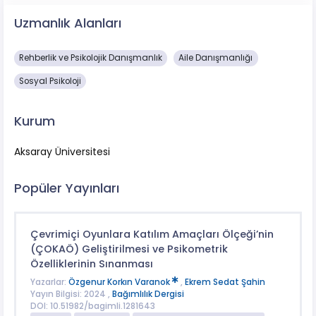
Uzmanlık Alanları
Rehberlik ve Psikolojik Danışmanlık
Aile Danışmanlığı
Sosyal Psikoloji
Kurum
Aksaray Üniversitesi
Popüler Yayınları
Çevrimiçi Oyunlara Katılım Amaçları Ölçeği’nin
(ÇOKAÖ) Geliştirilmesi ve Psikometrik
Özelliklerinin Sınanması
Yazarlar:
Özgenur Korkın Varanok
,
Ekrem Sedat Şahin
Yayın Bilgisi: 2024 ,
Bağımlılık Dergisi
DOI: 10.51982/bagimli.1281643