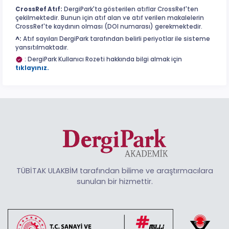
CrossRef Atıf:
DergiPark'ta gösterilen atıflar CrossRef'ten
çekilmektedir. Bunun için atıf alan ve atıf verilen makalelerin
CrossRef'te kaydının olması (DOI numarası) gerekmektedir.
^:
Atıf sayıları DergiPark tarafından belirli periyotlar ile sisteme
yansıtılmaktadır.
: DergiPark Kullanıcı Rozeti hakkında bilgi almak için
tıklayınız.
TÜBİTAK ULAKBİM tarafından bilime ve araştırmacılara
sunulan bir hizmettir.