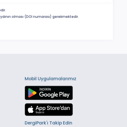
dir.
 kaydının olması (DOI numarası) gerekmektedir.
Mobil Uygulamalarımız
DergiPark'ı Takip Edin