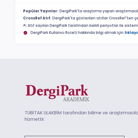
Popüler Yayınlar:
DergiPark'ta araştırma yapan araştırmacıl
CrossRef Atıf:
DergiPark'ta gösterilen atıflar CrossRef'ten ç
^:
Atıf sayıları DergiPark tarafından belirli periyotlar ile sist
: DergiPark Kullanıcı Rozeti hakkında bilgi almak için
tıklayı
TÜBİTAK ULAKBİM tarafından bilime ve araştırmacıla
hizmettir.