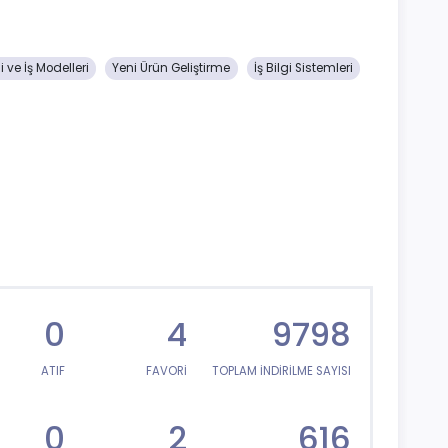
 ve İş Modelleri
Yeni Ürün Geliştirme
İş Bilgi Sistemleri
0
4
9798
ATIF
FAVORİ
TOPLAM İNDİRİLME SAYISI
0
2
616