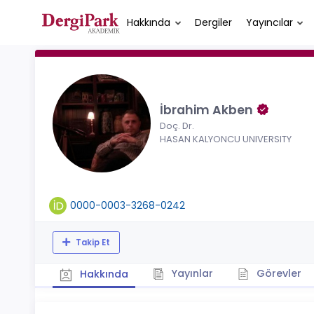
Hakkında
Dergiler
Yayıncılar
İbrahim Akben
Doç. Dr.
HASAN KALYONCU UNIVERSITY
0000-0003-3268-0242
Takip Et
Yayınlar
Görevler
Hakkında