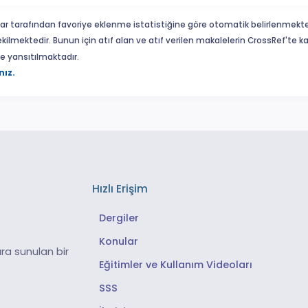
ar tarafından favoriye eklenme istatistiğine göre otomatik belirlenmekte
ekilmektedir. Bunun için atıf alan ve atıf verilen makalelerin CrossRef'te
eme yansıtılmaktadır.
nız.
Hızlı Erişim
Dergiler
Konular
ra sunulan bir
Eğitimler ve Kullanım Videoları
SSS