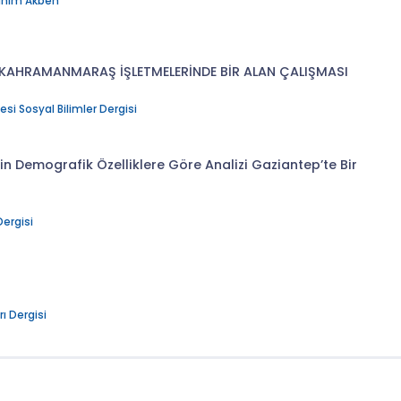
ahim Akben
: KAHRAMANMARAŞ İŞLETMELERİNDE BİR ALAN ÇALIŞMASI
 Sosyal Bilimler Dergisi
n Demografik Özelliklere Göre Analizi Gaziantep’te Bir
Dergisi
ı Dergisi