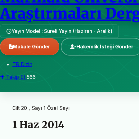
Araştırmaları Derg
Yayın Modeli: Süreli Yayın (Haziran - Aralık)
Makale Gönder
Hakemlik İsteği Gönder
TR Dizin
Takip Et
566
Cilt 20 , Sayı 1
Özel Sayı
1 Haz 2014