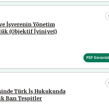
ve İşverenin Yönetim
ük (Objektif İyiniyet)
PDF Görüntü
esinde Türk İş Hukukunda
 Bazı Tespitler