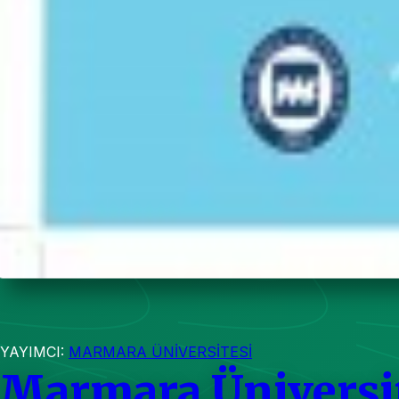
YAYIMCI:
MARMARA ÜNİVERSİTESİ
Marmara Üniversi