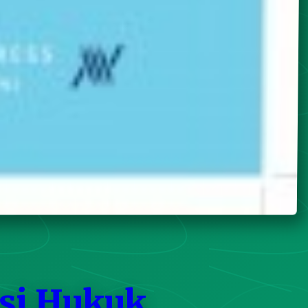
esi Hukuk