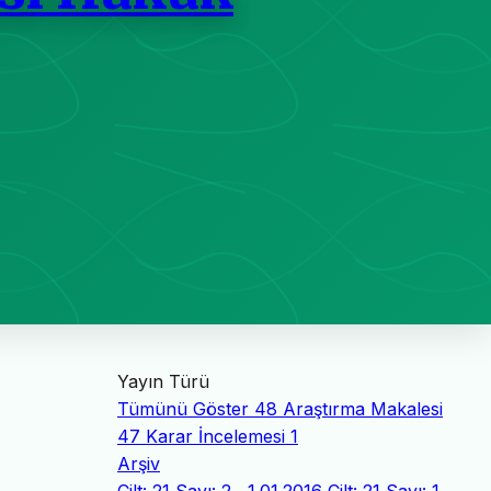
Yayın Türü
Tümünü Göster
48
Araştırma Makalesi
47
Karar İncelemesi
1
Arşiv