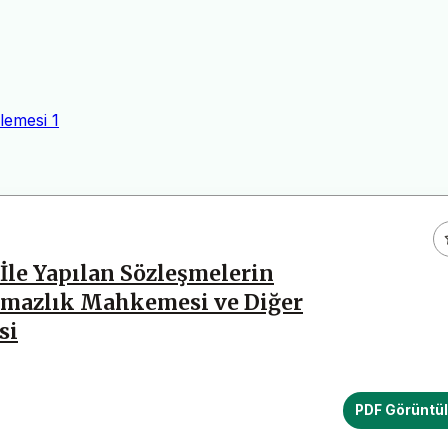
lemesi
1
 İle Yapılan Sözleşmelerin
şmazlık Mahkemesi ve Diğer
si
PDF Görüntü