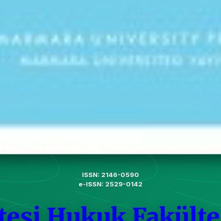
ISSN: 2146-0590
e-ISSN: 2529-0142
tesi Hukuk Fakült