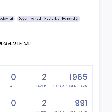
edavileri
Doğum ve Kadın Hastalıkları Hemşireliği
LİĞİ ANABİLİM DALI
0
2
1965
ATIF
FAVORİ
TOPLAM İNDİRİLME SAYISI
0
2
991