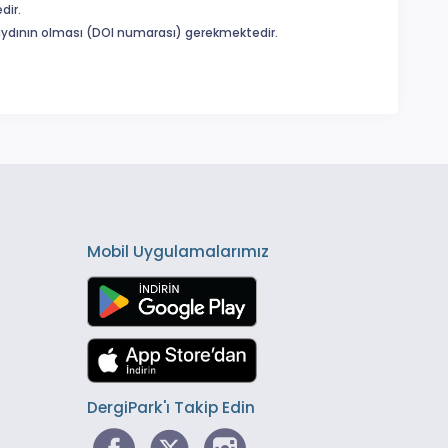
dir.
 kaydının olması (DOI numarası) gerekmektedir.
Mobil Uygulamalarımız
DergiPark'ı Takip Edin