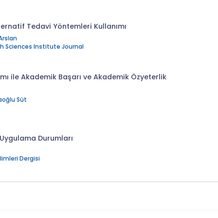
ernatif Tedavi Yöntemleri Kullanımı
Arslan
h Sciences Institute Journal
mı ile Akademik Başarı ve Akademik Özyeterlik
aoğlu Süt
ve Uygulama Durumları
imleri Dergisi