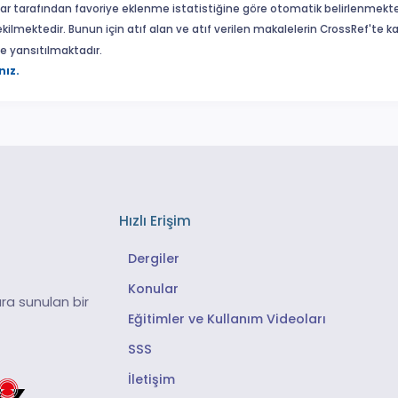
ar tarafından favoriye eklenme istatistiğine göre otomatik belirlenmekte
ekilmektedir. Bunun için atıf alan ve atıf verilen makalelerin CrossRef'te
eme yansıtılmaktadır.
nız.
Hızlı Erişim
Dergiler
Konular
ra sunulan bir
Eğitimler ve Kullanım Videoları
SSS
İletişim