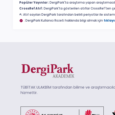
Popüler Yayınlar:
DergiPark'ta araştırma yapan araştırmacıl
CrossRef Atıf:
DergiPark'ta gösterilen atıflar CrossRef'ten ç
^:
Atıf sayıları DergiPark tarafından belirli periyotlar ile sist
: DergiPark Kullanıcı Rozeti hakkında bilgi almak için
tıklayı
TÜBİTAK ULAKBİM tarafından bilime ve araştırmacıla
hizmettir.