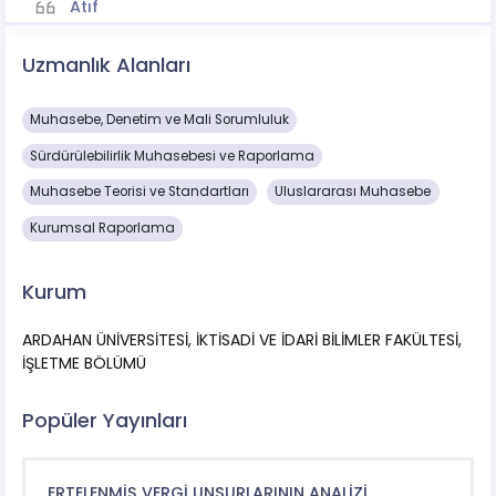
Atıf
Uzmanlık Alanları
Muhasebe, Denetim ve Mali Sorumluluk
Sürdürülebilirlik Muhasebesi ve Raporlama
Muhasebe Teorisi ve Standartları
Uluslararası Muhasebe
Kurumsal Raporlama
Kurum
ARDAHAN ÜNİVERSİTESİ, İKTİSADİ VE İDARİ BİLİMLER FAKÜLTESİ,
İŞLETME BÖLÜMÜ
Popüler Yayınları
ERTELENMİŞ VERGİ UNSURLARININ ANALİZİ