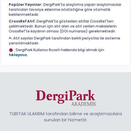
Popüler Yayınlar:
DergiPark'ta araştırma yapan araştırmacılar
tarafından favoriye eklenme istatistiğine göre otomatik
belirlenmektedir.
CrossRef Atıf:
DergiPark'ta gösterilen atıflar CrossRef'ten
çekilmektedir. Bunun için atıf alan ve atıf verilen makalelerin
CrossRef'te kaydının olması (DOI numarası) gerekmektedir.
^:
Atıf sayıları DergiPark tarafından belirli periyotlar ile sisteme
yansıtılmaktadır.
: DergiPark Kullanıcı Rozeti hakkında bilgi almak için
tıklayınız.
TÜBİTAK ULAKBİM tarafından bilime ve araştırmacılara
sunulan bir hizmettir.