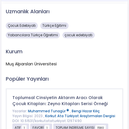
Uzmanlık Alanları
Çocuk Edebiyatı
Türkçe Eğitimi
Yabancılara Türkçe Öğretimi
çocuk edebiyatı
Kurum
Muş Alparslan Üniversitesi
Popüler Yayınları
Toplumsal Cinsiyetin Aktarım Aracı Olarak
Çocuk Kitapları: Zeyno Kitapları Serisi Örneği
Yazarlar:
Muhammed Tunagür
,
Bengi Hazar Kılıç
Yayın Bilgisi: 2023 ,
Korkut Ata Türkiyat Araştırmaları Dergisi
DOI: 10.51531/korkutataturkiyat.1297490
ATIF
FAVORİ
TOPLAM İNDİRİLME SAYISI
1
1
1580