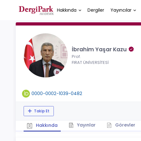
Hakkında
Dergiler
Yayıncılar
İbrahim Yaşar Kazu
Prof.
FIRAT ÜNİVERSİTESİ
0000-0002-1039-0482
Takip Et
Yayınlar
Görevler
Hakkında