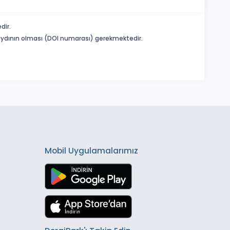
dir.
 kaydının olması (DOI numarası) gerekmektedir.
Mobil Uygulamalarımız