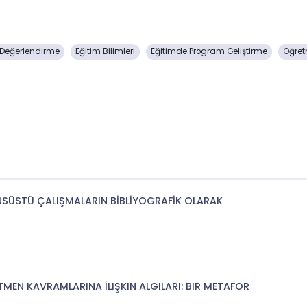
 Değerlendirme
Eğitim Bilimleri
Eğitimde Program Geliştirme
Öğret
ANSÜSTÜ ÇALIŞMALARIN BİBLİYOGRAFİK OLARAK
EN KAVRAMLARINA İLIŞKIN ALGILARI: BIR METAFOR