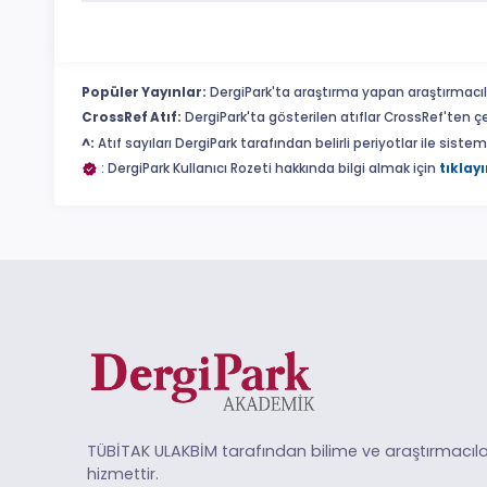
Popüler Yayınlar:
DergiPark'ta araştırma yapan araştırmacıl
CrossRef Atıf:
DergiPark'ta gösterilen atıflar CrossRef'ten ç
^:
Atıf sayıları DergiPark tarafından belirli periyotlar ile sist
: DergiPark Kullanıcı Rozeti hakkında bilgi almak için
tıklayı
TÜBİTAK ULAKBİM tarafından bilime ve araştırmacıla
hizmettir.