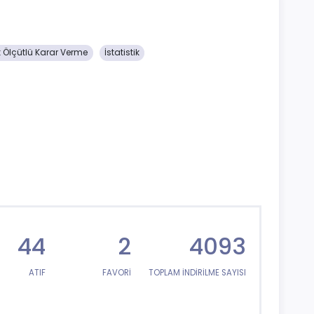
 Ölçütlü Karar Verme
İstatistik
44
2
4093
ATIF
FAVORİ
TOPLAM İNDİRİLME SAYISI