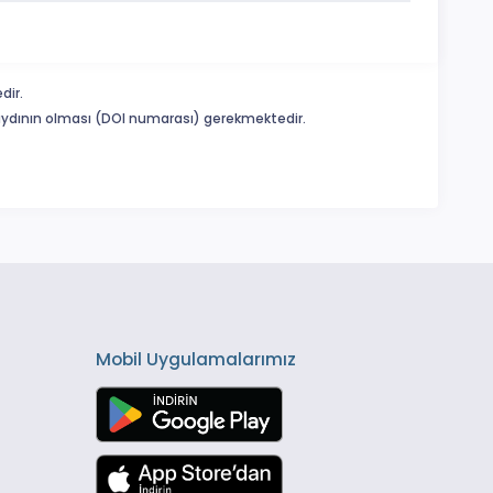
dir.
 kaydının olması (DOI numarası) gerekmektedir.
Mobil Uygulamalarımız