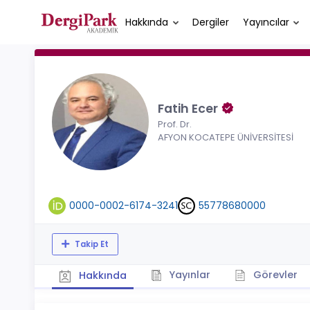
Hakkında
Dergiler
Yayıncılar
Fatih Ecer
Prof. Dr.
AFYON KOCATEPE ÜNİVERSİTESİ
0000-0002-6174-3241
55778680000
Takip Et
Yayınlar
Görevler
Hakkında