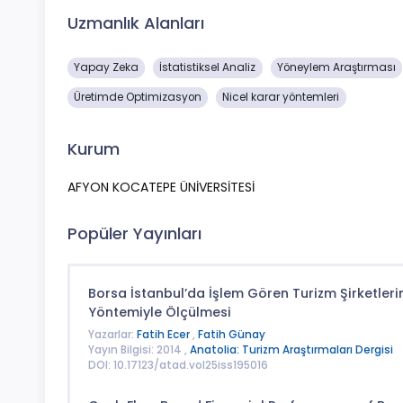
Uzmanlık Alanları
Yapay Zeka
İstatistiksel Analiz
Yöneylem Araştırması
Üretimde Optimizasyon
Nicel karar yöntemleri
Kurum
AFYON KOCATEPE ÜNİVERSİTESİ
Popüler Yayınları
Borsa İstanbul’da İşlem Gören Turizm Şirketlerini
Yöntemiyle Ölçülmesi
Yazarlar:
Fatih Ecer
,
Fatih Günay
Yayın Bilgisi: 2014 ,
Anatolia: Turizm Araştırmaları Dergisi
DOI: 10.17123/atad.vol25iss195016