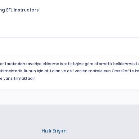
g EFL Instructors
ar tarafından favoriye eklenme istatistiğine göre otomatik belirlenmekte
ekilmektedir. Bunun için atıf alan ve atıf verilen makalelerin CrossRef'te
eme yansıtılmaktadır.
Hızlı Erişim