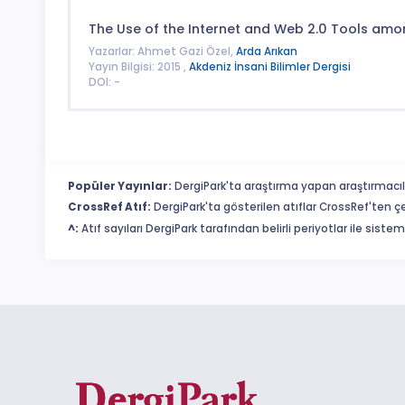
The Use of the Internet and Web 2.0 Tools amon
Yazarlar: Ahmet Gazi Özel,
Arda Arıkan
Yayın Bilgisi: 2015 ,
Akdeniz İnsani Bilimler Dergisi
DOI: -
Popüler Yayınlar:
DergiPark'ta araştırma yapan araştırmacıl
CrossRef Atıf:
DergiPark'ta gösterilen atıflar CrossRef'ten ç
^:
Atıf sayıları DergiPark tarafından belirli periyotlar ile sist