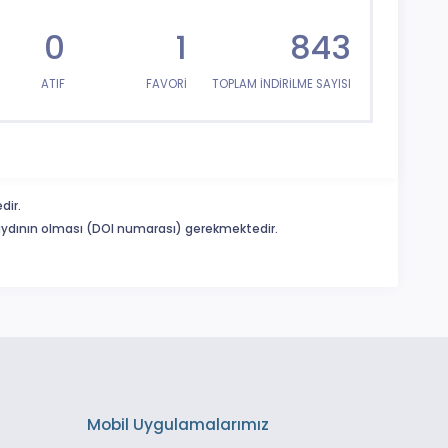
0
1
843
ATIF
FAVORİ
TOPLAM İNDİRİLME SAYISI
dir.
 kaydının olması (DOI numarası) gerekmektedir.
Mobil Uygulamalarımız