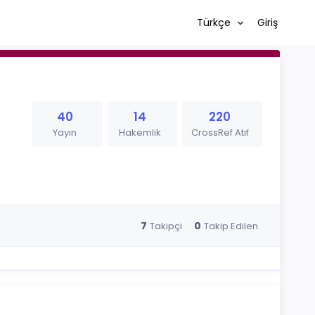
Türkçe
Giriş
40
14
220
Yayın
Hakemlik
CrossRef Atıf
7
0
Takipçi
Takip Edilen