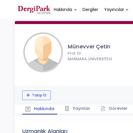
Hakkında
Dergiler
Yayıncılar
Münevver Çetin
Prof. Dr.
MARMARA ÜNİVERSİTESİ
Takip Et
Yayınlar
Görevler
Hakkında
Uzmanlık Alanları