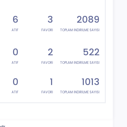
6
3
2089
ATIF
FAVORİ
TOPLAM İNDİRİLME SAYISI
0
2
522
ATIF
FAVORİ
TOPLAM İNDİRİLME SAYISI
0
1
1013
ATIF
FAVORİ
TOPLAM İNDİRİLME SAYISI
dir.