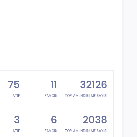
75
11
32126
ATIF
FAVORİ
TOPLAM İNDİRİLME SAYISI
3
6
2038
ATIF
FAVORİ
TOPLAM İNDİRİLME SAYISI