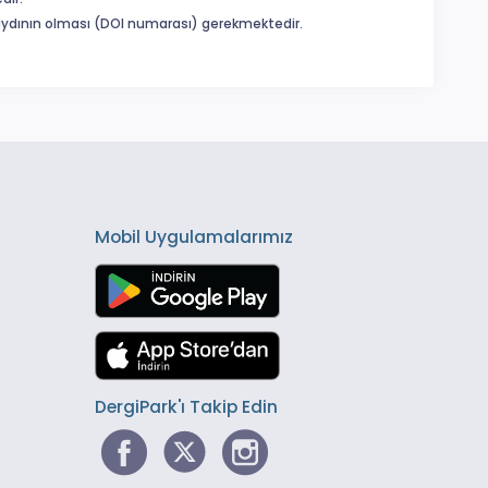
 kaydının olması (DOI numarası) gerekmektedir.
Mobil Uygulamalarımız
DergiPark'ı Takip Edin