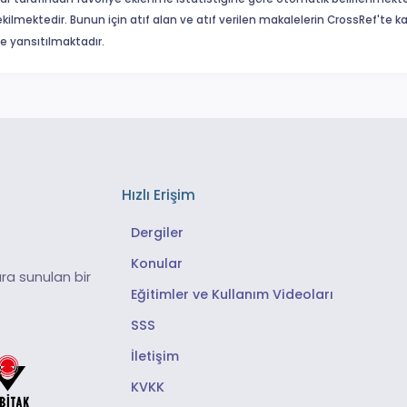
ekilmektedir. Bunun için atıf alan ve atıf verilen makalelerin CrossRef'te
eme yansıtılmaktadır.
Hızlı Erişim
Dergiler
Konular
ra sunulan bir
Eğitimler ve Kullanım Videoları
SSS
İletişim
KVKK