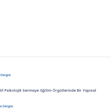
 Dergisi
itif Psikolojik Sermaye: Eğitim Örgütlerinde Bir Yapısal
i Dergisi